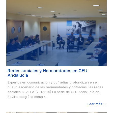
Redes sociales y Hermandades en CEU
Andalucía
Expertos en comunicación y cofradías profundizan en el
nuevo escenario de las hermandades y cofradías: las redes
sociales SEVILLA (2017.11.15) La sede de CEU Andalucía en
Sevilla acogió la mesa r...
Leer más ...