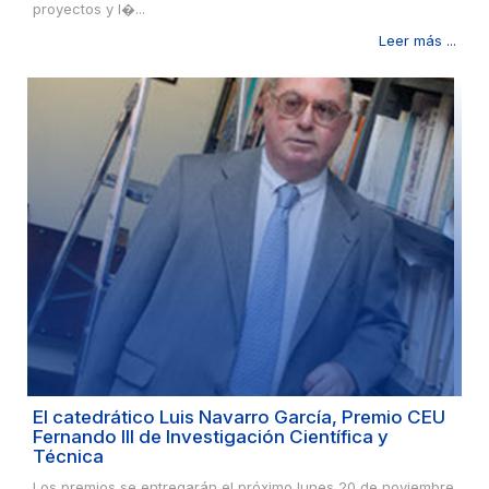
proyectos y l�...
Leer más ...
El catedrático Luis Navarro García, Premio CEU
Fernando III de Investigación Científica y
Técnica
Los premios se entregarán el próximo lunes 20 de noviembre