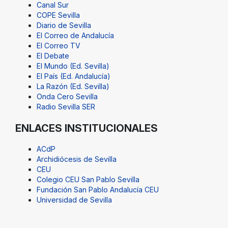
Canal Sur
COPE Sevilla
Diario de Sevilla
El Correo de Andalucía
El Correo TV
El Debate
El Mundo (Ed. Sevilla)
El País (Ed. Andalucía)
La Razón (Ed. Sevilla)
Onda Cero Sevilla
Radio Sevilla SER
ENLACES INSTITUCIONALES
ACdP
Archidiócesis de Sevilla
CEU
Colegio CEU San Pablo Sevilla
Fundación San Pablo Andalucía CEU
Universidad de Sevilla