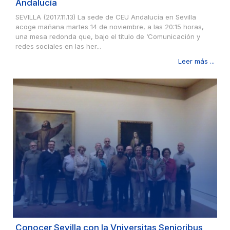
Andalucía
SEVILLA (2017.11.13) La sede de CEU Andalucía en Sevilla
acoge mañana martes 14 de noviembre, a las 20:15 horas,
una mesa redonda que, bajo el título de ‘Comunicación y
redes sociales en las her...
Leer más ...
Conocer Sevilla con la Vniversitas Senioribus