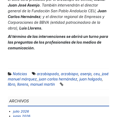
Juan José Asenjo
. También intervendrán el director
general de la Fundación San Pablo Andalucía CEU,
Juan
Carlos Hernández
; y el director regional de Empresas y
Corporaciones de BBVA (entidad patrocinadora de la
obra),
Luis Llorens.
Al término de las intervenciones se abrirá un turno para
las preguntas de los profesionales de los medios de
comunicación.
Noticias
arzobispado
,
arzobispo
,
asenjo
,
ceu
,
josé
manuel márquez
,
juan carlos hernández
,
juan holgado
,
libro
,
llorens
,
manuel martín
ARCHIVOS
julio 2026
junio 2026